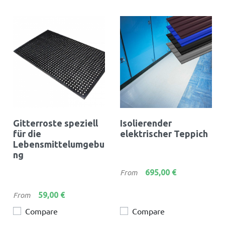
Gitterroste speziell
Isolierender
für die
elektrischer Teppich
Lebensmittelumgebu
ng
Preis
695,00 €
From
Preis
59,00 €
From
Compare
Compare