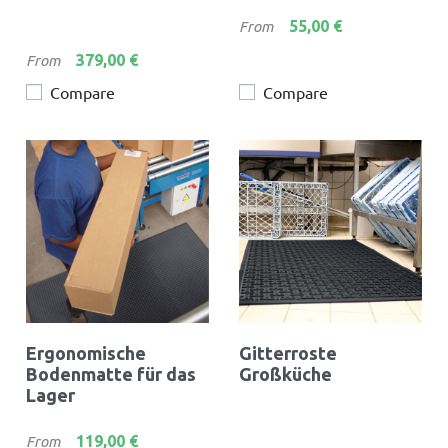
Preis
55,00 €
From
Preis
379,00 €
From
Compare
Compare
Ergonomische
Gitterroste
Bodenmatte für das
Großküche
Lager
Preis
119,00 €
From