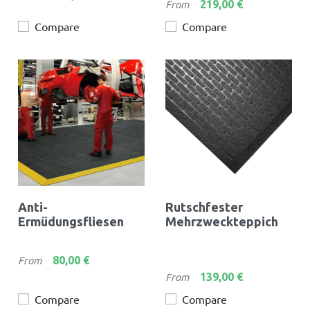
Preis
219,00 €
From
Compare
Compare
Anti-
Rutschfester
Ermüdungsfliesen
Mehrzweckteppich
Preis
80,00 €
From
Preis
139,00 €
From
Compare
Compare