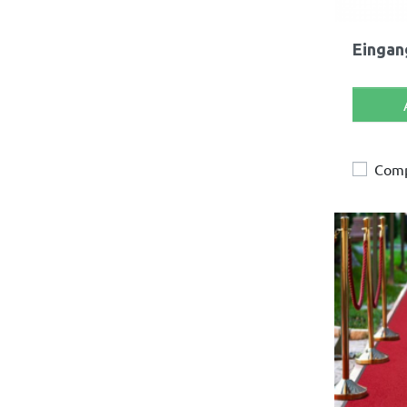
Eingan
Com