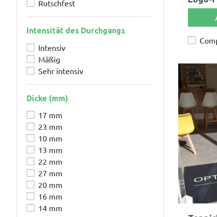
Rutschfest
Intensität des Durchgangs
Com
Intensiv
Mäßig
Sehr intensiv
Dicke (mm)
17 mm
23 mm
10 mm
13 mm
22 mm
27 mm
20 mm
16 mm
14 mm