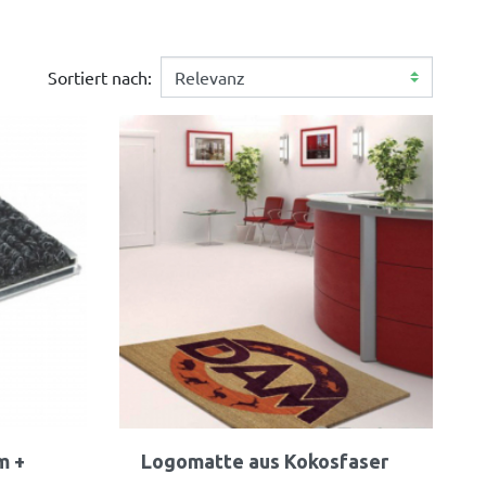
Sortiert nach:
Vorschau

m +
Logomatte aus Kokosfaser