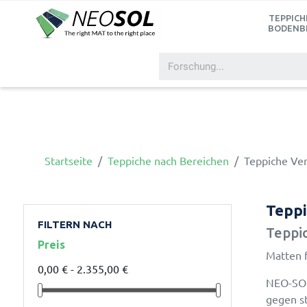
TEPPICH
BODENB
Startseite
Teppiche nach Bereichen
Teppiche Ve
Teppi
FILTERN NACH
Teppic
Preis
Matten f
0,00 € - 2.355,00 €
NEO-SOL
gegen s