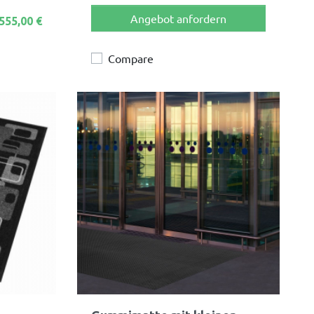
Angebot anfordern
555,00 €
Compare
Vorschau
