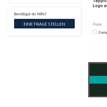
Teppic
Logo a
Benötigst du Hilfe?
EINE FRAGE STELLEN
Preis
From
Com