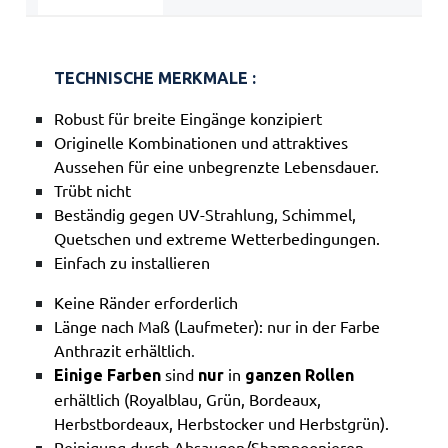
TECHNISCHE MERKMALE :
Robust für breite Eingänge konzipiert
Originelle Kombinationen und attraktives
Aussehen für eine unbegrenzte Lebensdauer.
Trübt nicht
Beständig gegen UV-Strahlung, Schimmel,
Quetschen und extreme Wetterbedingungen.
Einfach zu installieren
Keine Ränder erforderlich
Länge nach Maß
(Laufmeter): nur in der Farbe
Anthrazit erhältlich
.
sind
in
Einige Farben
nur
ganzen Rollen
erhältlich (Royalblau, Grün, Bordeaux,
Herbstbordeaux, Herbstocker und Herbstgrün).
Reinigung durch Absaugen/Shampoonieren