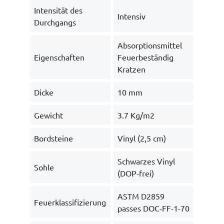
Intensität des
Intensiv
Durchgangs
Absorptionsmittel
Eigenschaften
Feuerbeständig
Kratzen
Dicke
10 mm
Gewicht
3.7 Kg/m2
Bordsteine
Vinyl (2,5 cm)
Schwarzes Vinyl
Sohle
(DOP-frei)
ASTM D2859
Feuerklassifizierung
passes DOC-FF-1-70