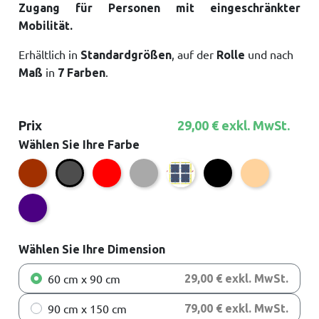
Zugang für Personen mit eingeschränkter
Mobilität.
Erhältlich in
, auf der
und nach
Standardgrößen
Rolle
in
.
Maß
7 Farben
Prix
29,00 € exkl. MwSt.
Wählen Sie Ihre Farbe
Braun
Rot
Grau
Bordeaux
Schwarz
Beige
Anthrazit
Indigo
Wählen Sie Ihre Dimension
60 cm x 90 cm
29,00 € exkl. MwSt.
90 cm x 150 cm
79,00 € exkl. MwSt.