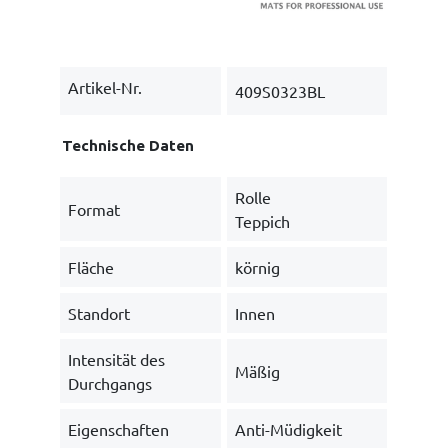
Artikel-Nr.
409S0323BL
Technische Daten
Rolle
Format
Teppich
Fläche
körnig
Standort
Innen
Intensität des
Mäßig
Durchgangs
Eigenschaften
Anti-Müdigkeit