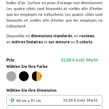
bulles d’air. Surface en peau d'orange non directionnel.
Les quatre côtés sont biseautés et scellés afin d’éviter
que les employés ne trébuchent. Les quatre côtés sont
biseautés et scellés afin d’éviter que les employés ne
trébuchent.
Disponible en
, en
,
dimensions standards
rouleau
en
et
en
mètres linéaires
sur mesure
3 coloris.
Prix
35,00 € exkl. MwSt.
Wählen Sie Ihre Farbe
Grau
Schwarz/Gelb
Schwarz
Wählen Sie Ihre Dimension
60 cm x 91 cm
35,00 € exkl. MwSt.