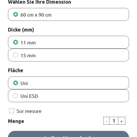
Wählen Sie Ihre Dimension
60 cm x 90 cm
Dicke (mm)
11 mm
15 mm
Fläche
Uni
Uni ESD
Sur mesure
-
+
Menge