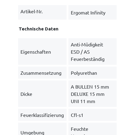
Artikel-Nr.
Ergomat Infinity
Technische Daten
Anti-Müdigkeit
Eigenschaften
ESD / AS
Feuerbeständig
Zusammensetzung
Polyurethan
A BULLEN 15 mm
Dicke
DELUXE 15 mm
UNI 11 mm
Feuerklassifizierung
Cfl-s1
Feuchte
Umgebung