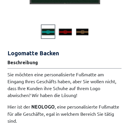
Logomatte Backen
Beschreibung
Sie möchten eine personalisierte Fußmatte am
Eingang Ihres Geschäfts haben, aber Sie wollen nicht,
dass Ihre Kunden ihre Schuhe auf Ihrem Logo
abwischen? Wir haben die Lösung!
Hier ist der
, eine personalisierte Fußmatte
NEOLOGO
für alle Geschäfte, egal in welchem Bereich Sie tätig
sind.