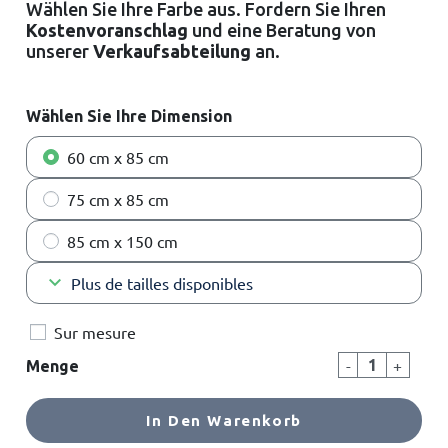
Wählen Sie Ihre Farbe aus. Fordern Sie Ihren
Kostenvoranschlag
und eine Beratung von
unserer
Verkaufsabteilung
an
.
Wählen Sie Ihre Dimension
60 cm x 85 cm
75 cm x 85 cm
85 cm x 150 cm
keyboard_arrow_down
Plus de tailles disponibles
Sur mesure
-
+
Menge
In Den Warenkorb