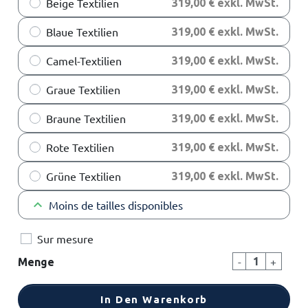
Beige Textilien
319,00 € exkl. MwSt.
Blaue Textilien
319,00 € exkl. MwSt.
Camel-Textilien
319,00 € exkl. MwSt.
Graue Textilien
319,00 € exkl. MwSt.
Braune Textilien
319,00 € exkl. MwSt.
Rote Textilien
319,00 € exkl. MwSt.
Grüne Textilien
319,00 € exkl. MwSt.
keyboard_arrow_up
Moins de tailles disponibles
Sur mesure
-
+
Menge
In Den Warenkorb