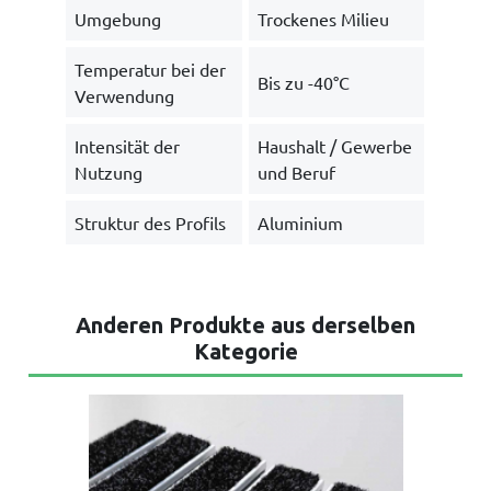
Umgebung
Trockenes Milieu
Temperatur bei der
Bis zu -40°C
Verwendung
Intensität der
Haushalt / Gewerbe
Nutzung
und Beruf
Struktur des Profils
Aluminium
Anderen Produkte aus derselben
Kategorie