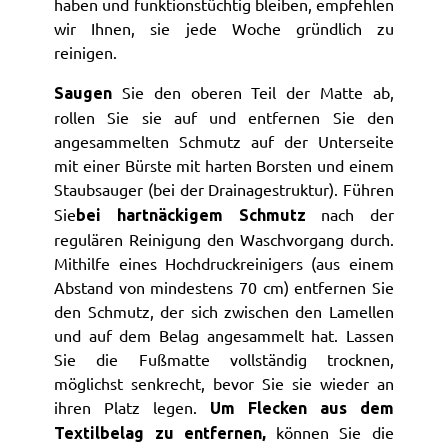
haben und funktionstüchtig bleiben, empfehlen
wir Ihnen, sie jede Woche gründlich zu
reinigen.
Sie den oberen Teil der Matte ab,
Saugen
rollen Sie sie auf und entfernen Sie den
angesammelten Schmutz auf der Unterseite
mit einer Bürste mit harten Borsten und einem
Staubsauger (bei der Drainagestruktur).
F
ühren
Sie
nach der
bei hartnäckigem Schmutz
regulären Reinigung den Waschvorgang durch.
Mithilfe eines Hochdruckreinigers (aus einem
Abstand von mindestens 70 cm) entfernen Sie
den Schmutz, der sich zwischen den Lamellen
und auf dem Belag angesammelt hat. Lassen
Sie die Fußmatte vollständig trocknen,
möglichst senkrecht, bevor Sie sie wieder an
ihren Platz legen.
Um Flecken aus dem
können Sie die
Textilbelag zu entfernen,