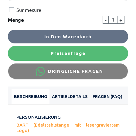
Sur mesure
-
+
Menge
In Den Warenkorb
Preisanfrage
DRINGLICHE FRAGEN
BESCHREIBUNG
ARTIKELDETAILS
FRAGEN (FAQ)
PERSONALISIERUNG
BART (Edelstahlstange mit lasergraviertem
Logo) :