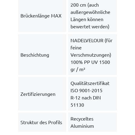
200 cm (auch
außergewöhnliche
Brückenlänge MAX
Längen können
bewertet werden)
NADELVELOUR (für
feine
Beschichtung
Verschmutzungen)
100% PP UV 1500
gr / m²
Qualitätszertifikat
ISO 9001-2015
Zertifizierungen
R-12 nach DIN
51130
Recyceltes
Struktur des Profils
Aluminium