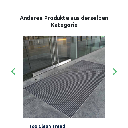
Anderen Produkte aus derselben
Kategorie
keyboard_arrow_left
keyboard_arrow_right
Top Clean Trend
Gen