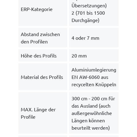
Übersetzungen)
ERP-Kategorie
2 (701 bis 1500
Durchgänge)
Abstand zwischen
4 oder 7 mm
den Profilen
Höhe des Profils
20 mm
Aluminiumlegierung
Material des Profils
EN AW-6060 aus
recycelten Knüppeln
300 cm - 200 cm für
das Ausland (auch
MAX. Länge der
außergewöhnliche
Profile
Längen können
beurteilt werden)