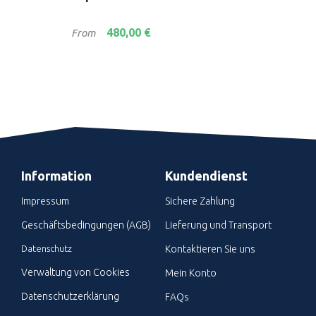
Alu
Preis
480,00 €
From
Information
Kundendienst
Impressum
Sichere Zahlung
Geschäftsbedingungen (AGB)
Lieferung und Transport
Datenschutz
Kontaktieren Sie uns
Verwaltung von Cookies
Mein Konto
Datenschutzerklärung
FAQs