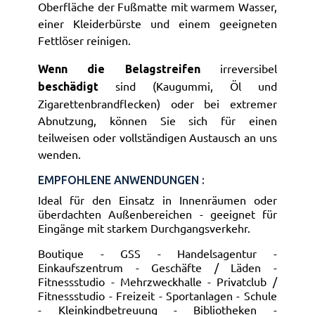
Oberfläche der Fußmatte mit warmem Wasser,
einer Kleiderbürste und einem geeigneten
Fettlöser reinigen.
irreversibel
Wenn die Belagstreifen
sind (Kaugummi, Öl und
beschädigt
Zigarettenbrandflecken) oder bei extremer
Abnutzung, können Sie sich für einen
teilweisen oder vollständigen Austausch an uns
wenden.
EMPFOHLENE ANWENDUNGEN :
Ideal für den Einsatz in Innenräumen oder
überdachten Außenbereichen - geeignet für
Eingänge mit starkem Durchgangsverkehr.
Boutique - GSS - Handelsagentur -
Einkaufszentrum - Geschäfte / Läden -
Fitnessstudio - Mehrzweckhalle - Privatclub /
Fitnessstudio - Freizeit - Sportanlagen - Schule
- Kleinkindbetreuung - Bibliotheken -