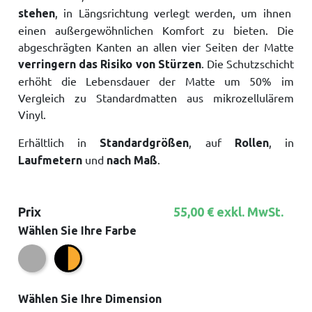
, in Längsrichtung verlegt werden, um ihnen
stehen
einen außergewöhnlichen Komfort zu bieten. Die
abgeschrägten Kanten an allen vier Seiten der Matte
. Die Schutzschicht
verringern das Risiko von Stürzen
erhöht die Lebensdauer der Matte um 50% im
Vergleich zu Standardmatten aus mikrozellulärem
Vinyl.
Erhältlich in
, auf
, in
Standardgrößen
Rollen
und
.
Laufmetern
nach Maß
Prix
55,00 € exkl. MwSt.
Wählen Sie Ihre Farbe
Grau
Schwarz/Gelb
Wählen Sie Ihre Dimension