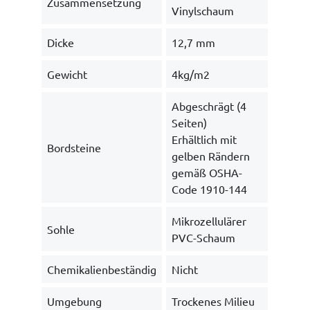
Zusammensetzung
Vinylschaum
Dicke
12,7 mm
Gewicht
4kg/m2
Abgeschrägt (4
Seiten)
Erhältlich mit
Bordsteine
gelben Rändern
gemäß OSHA-
Code 1910-144
Mikrozellulärer
Sohle
PVC-Schaum
Chemikalienbeständig
Nicht
Umgebung
Trockenes Milieu