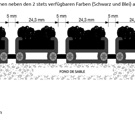
en neben den 2 stets verfügbaren Farben (Schwarz und Blei) au
m