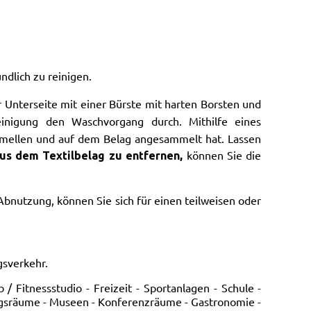
dlich zu reinigen.
 Unterseite mit einer Bürste mit harten Borsten und
nigung den Waschvorgang durch. Mithilfe eines
amellen und auf dem Belag angesammelt hat. Lassen
können Sie die
s dem Textilbelag zu entfernen,
bnutzung, können Sie sich für einen teilweisen oder
gsverkehr.
/ Fitnessstudio - Freizeit - Sportanlagen - Schule -
ungsräume - Museen - Konferenzräume - Gastronomie -