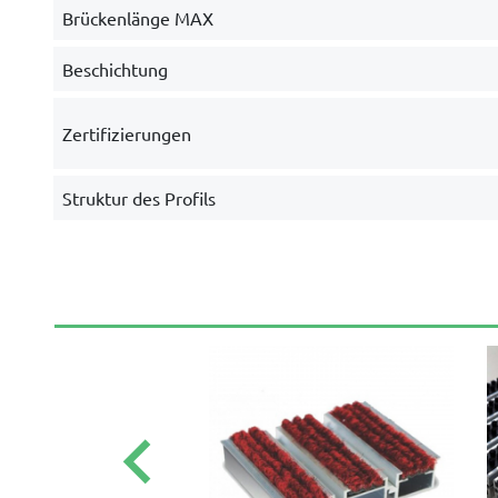
Brückenlänge MAX
Beschichtung
Zertifizierungen
Struktur des Profils
keyboard_arrow_left