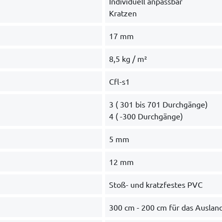
Individuell anpassbar
Kratzen
17 mm
8,5 kg / m²
Cfl-s1
3 ( 301 bis 701 Durchgänge)
4 ( -300 Durchgänge)
5 mm
12 mm
Stoß- und kratzfestes PVC
300 cm - 200 cm für das Auslan