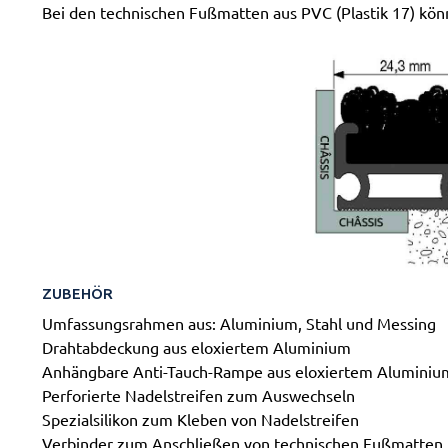
Bei den technischen Fußmatten aus PVC (Plastik 17) könn
ZUBEHÖR
Umfassungsrahmen aus: Aluminium, Stahl und Messing
Drahtabdeckung aus eloxiertem Aluminium
Anhängbare Anti-Tauch-Rampe aus eloxiertem Aluminiu
Perforierte Nadelstreifen zum Auswechseln
Spezialsilikon zum Kleben von Nadelstreifen
Verbinder zum Anschließen von technischen Fußmatten