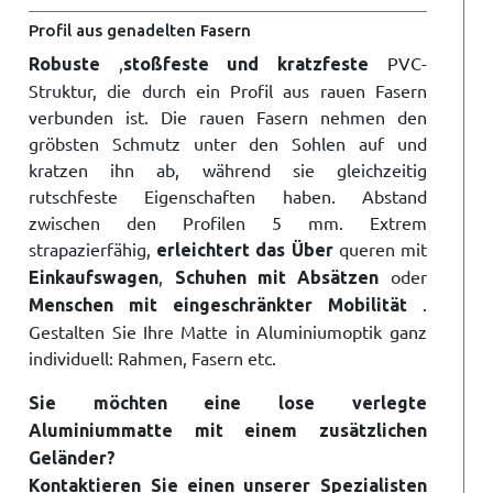
Profil aus genadelten Fasern
,
PVC-
Robuste
stoßfeste und kratzfeste
Struktur, die durch ein Profil aus rauen Fasern
verbunden ist. Die rauen Fasern nehmen den
gröbsten Schmutz unter den Sohlen auf und
kratzen ihn ab, während sie gleichzeitig
rutschfeste Eigenschaften haben. Abstand
zwischen den Profilen 5 mm. Extrem
strapazierfähig,
queren mit
erleichtert das Über
,
oder
Einkaufswagen
Schuhen mit Absätzen
.
Menschen mit eingeschränkter Mobilität
Gestalten Sie Ihre Matte in Aluminiumoptik ganz
individuell: Rahmen, Fasern etc.
Sie möchten eine lose verlegte
Aluminiummatte mit einem zusätzlichen
Geländer?
Kontaktieren Sie einen unserer Spezialisten