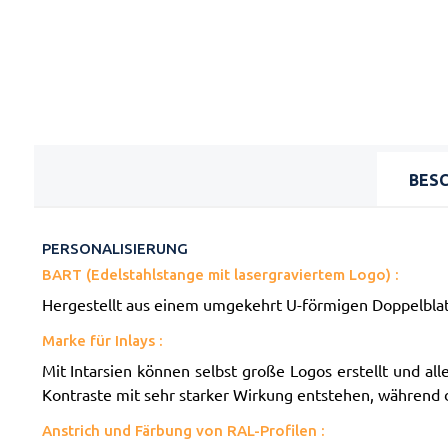
BES
PERSONALISIERUNG
BART (Edelstahlstange mit lasergraviertem Logo) :
Hergestellt aus einem umgekehrt U-förmigen Doppelblatt 
Marke für Inlays :
Mit Intarsien können selbst große Logos erstellt und a
Kontraste mit sehr starker Wirkung entstehen, während d
Anstrich und Färbung von RAL-Profilen :