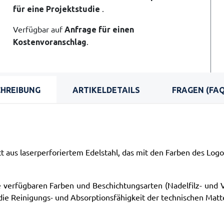
.
für eine Projektstudie
Verfügbar auf
Anfrage für einen
.
Kostenvoranschlag
CHREIBUNG
ARTIKELDETAILS
FRAGEN (FAQ
aus laserperforiertem Edelstahl, das mit den Farben des Logos
lle verfügbaren Farben und Beschichtungsarten (Nadelfilz- und
ie Reinigungs- und Absorptionsfähigkeit der technischen Matte 