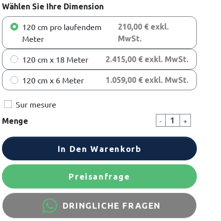
Wählen Sie Ihre Dimension
120 cm pro laufendem
210,00 € exkl.
Meter
MwSt.
120 cm x 18 Meter
2.415,00 € exkl. MwSt.
120 cm x 6 Meter
1.059,00 € exkl. MwSt.
Sur mesure
-
+
Menge
In Den Warenkorb
Preisanfrage
DRINGLICHE FRAGEN