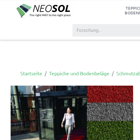
TEPPIC
BODEN
Startseite
Teppiche und Bodenbeläge
Schmutzab