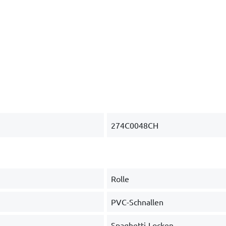
274C0048CH
Rolle
PVC-Schnallen
Spaghetti-Locken