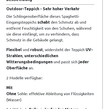
Outdoor-Teppich - Sehr hoher Verkehr
Die Schlingenoberfläche dieses Spaghetti-
Eingangsteppichs
den Schmutz ab und
schabt
entfernt Feuchtigkeit von den Schuhen, während
sie diese einfängt, um zu verhindern, dass
Schmutz in die Gebäude gelangt.
und
, widersteht der Teppich
Flexibel
robust
UV-
,
Strahlen
unterschiedlichen
und passt sich
Witterungsbedingungen
jeder
an.
Oberfläche
2 Modelle verfügbar:
Mit
Sohle: effektive Ableitung von Flüssigkeiten
Ohne
(Wasser)