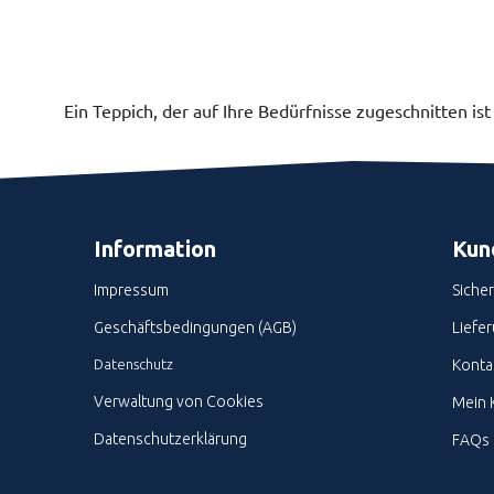
Ein Teppich, der auf Ihre Bedürfnisse zugeschnitten ist
Information
Kun
Impressum
Siche
Geschäftsbedingungen (AGB)
Liefe
Datenschutz
Kontak
Verwaltung von Cookies
Mein 
Datenschutzerklärung
FAQs