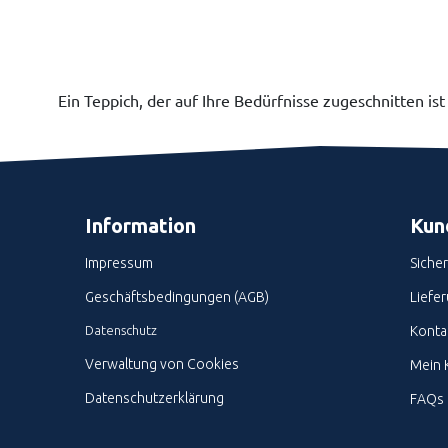
Ein Teppich, der auf Ihre Bedürfnisse zugeschnitten ist
Information
Kun
Impressum
Siche
Geschäftsbedingungen (AGB)
Liefe
Datenschutz
Kontak
Verwaltung von Cookies
Mein 
Datenschutzerklärung
FAQs