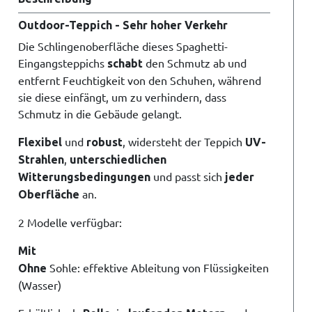
Outdoor-Teppich - Sehr hoher Verkehr
Die Schlingenoberfläche dieses Spaghetti-
Eingangsteppichs
den Schmutz ab und
schabt
entfernt Feuchtigkeit von den Schuhen, während
sie diese einfängt, um zu verhindern, dass
Schmutz in die Gebäude gelangt.
und
, widersteht der Teppich
Flexibel
robust
UV-
,
Strahlen
unterschiedlichen
und passt sich
Witterungsbedingungen
jeder
an.
Oberfläche
2 Modelle verfügbar:
Mit
Sohle: effektive Ableitung von Flüssigkeiten
Ohne
(Wasser)