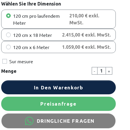
Wählen Sie Ihre Dimension
120 cm pro laufendem
210,00 € exkl.
Meter
MwSt.
120 cm x 18 Meter
2.415,00 € exkl. MwSt.
120 cm x 6 Meter
1.059,00 € exkl. MwSt.
Sur mesure
-
+
Menge
In Den Warenkorb
Preisanfrage
DRINGLICHE FRAGEN