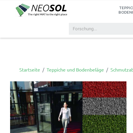
TEPPIC
BODEN
Startseite
Teppiche und Bodenbeläge
Schmutzab