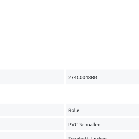
274C0048BR
Rolle
PVC-Schnallen
Spaghetti-Locken