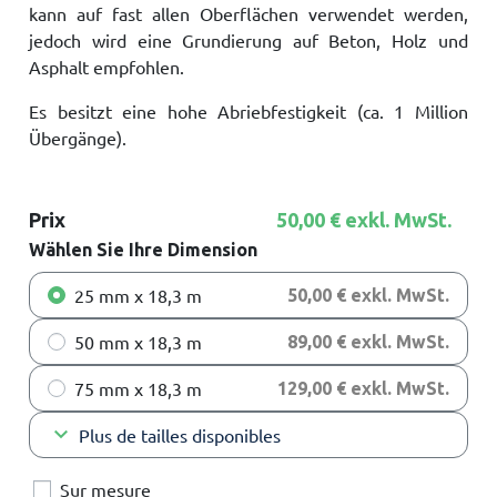
kann auf fast allen Oberflächen verwendet werden,
jedoch wird eine Grundierung auf Beton, Holz und
Asphalt empfohlen.
Es besitzt eine hohe Abriebfestigkeit (ca. 1 Million
Übergänge).
Prix
50,00 € exkl. MwSt.
Wählen Sie Ihre Dimension
25 mm x 18,3 m
50,00 € exkl. MwSt.
50 mm x 18,3 m
89,00 € exkl. MwSt.
75 mm x 18,3 m
129,00 € exkl. MwSt.
keyboard_arrow_down
Plus de tailles disponibles
Sur mesure