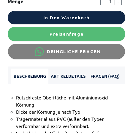
-
+
Menge
In Den Warenkorb
Preisanfrage
DRINGLICHE FRAGEN
BESCHREIBUNG
ARTIKELDETAILS
FRAGEN (FAQ)
Rutschfeste Oberfläche mit Aluminiumoxid-
Körnung
Dicke der Körnung je nach Typ
Trägermaterial aus PVC (außer den Typen
verformbar und extra verformbar).