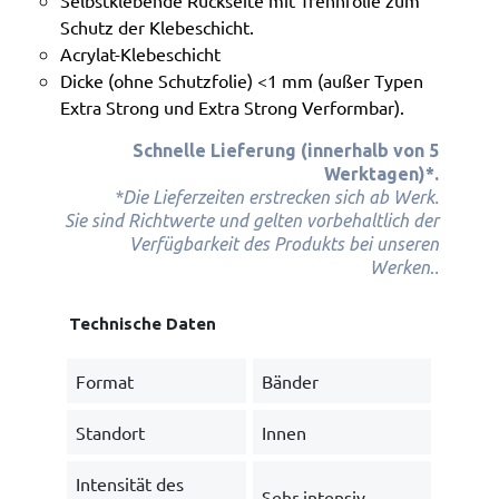
Selbstklebende Rückseite mit Trennfolie zum
Schutz der Klebeschicht.
Acrylat-Klebeschicht
Dicke (ohne Schutzfolie) <1 mm (außer Typen
Extra Strong und Extra Strong Verformbar).
Schnelle Lieferung (innerhalb von 5
Werktagen)*.
*Die Lieferzeiten erstrecken sich ab Werk.
Sie sind Richtwerte und gelten vorbehaltlich der
Verfügbarkeit des Produkts bei unseren
.
Werken
.
Technische Daten
Format
Bänder
Standort
Innen
Intensität des
Sehr intensiv