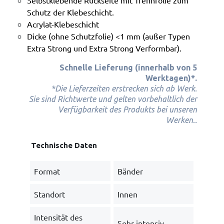
Selbstklebende Rückseite mit Trennfolie zum
Schutz der Klebeschicht.
Acrylat-Klebeschicht
Dicke (ohne Schutzfolie) <1 mm (außer Typen
Extra Strong und Extra Strong Verformbar).
Schnelle Lieferung (innerhalb von 5
Werktagen)*.
*Die Lieferzeiten erstrecken sich ab Werk.
Sie sind Richtwerte und gelten vorbehaltlich der
Verfügbarkeit des Produkts bei unseren
.
Werken
.
Technische Daten
Format
Bänder
Standort
Innen
Intensität des
Sehr intensiv