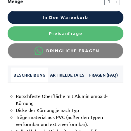
-
+
Menge
In Den Warenkorb
Preisanfrage
DRINGLICHE FRAGEN
BESCHREIBUNG
ARTIKELDETAILS
FRAGEN (FAQ)
Rutschfeste Oberfläche mit Aluminiumoxid-
Körnung
Dicke der Körnung je nach Typ
Trägermaterial aus PVC (außer den Typen
verformbar und extra verformbar).